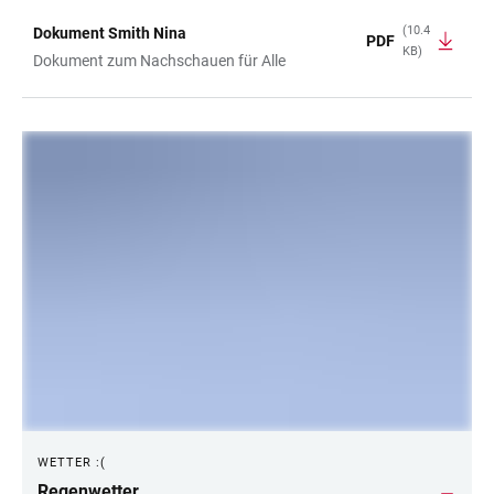
(10.4
Dokument Smith Nina
PDF
KB)
TABLE
Dokument zum Nachschauen für Alle
LINKS
WETTER :(
Regenwetter