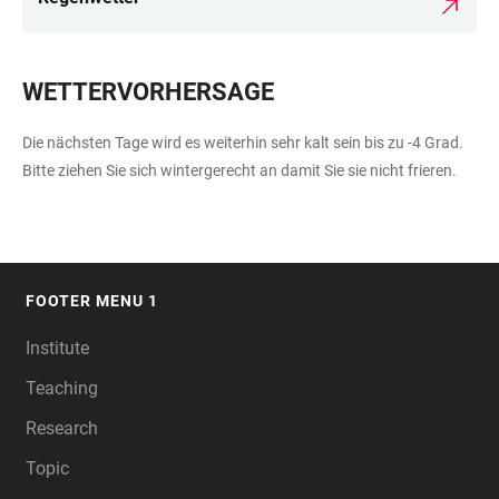
WETTERVORHERSAGE
Die nächsten Tage wird es weiterhin sehr kalt sein bis zu -4 Grad.
Bitte ziehen Sie sich wintergerecht an damit Sie sie nicht frieren.
FOOTER MENU 1
FOOTER
Institute
Teaching
Research
Topic