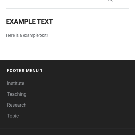
EXAMPLE TEXT
Here is a example text!
FOOTER MENU 1
FOOTER
Institute
Teaching
Research
Topic