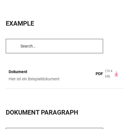
EXAMPLE
TABLE
FILTERS
(10.4
Dokument
PDF
KB)
TABLE
Hier ist ein Beispieldokument
DOKUMENT PARAGRAPH