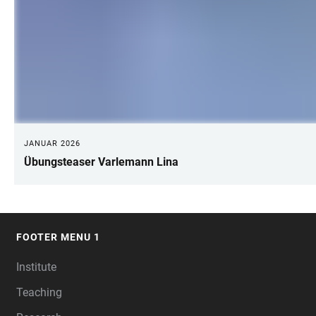
JANUAR 2026
Übungsteaser Varlemann Lina
FOOTER MENU 1
FOOTER
Institute
Teaching