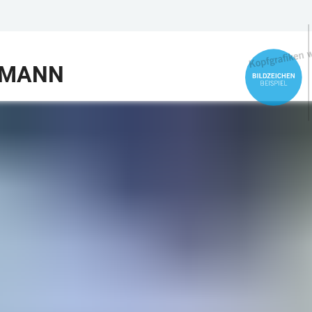
EMANN