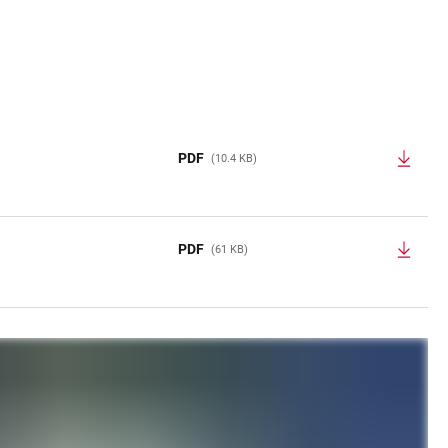
PDF
(10.4 KB)
PDF
(61 KB)