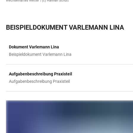
Wechselhaftes Wetter |
(c) Hannah Schütt
BEISPIELDOKUMENT VARLEMANN LINA
Dokument Varlemann Lina
TABLE
Beispieldokument Varlemann Lina
Aufgabenbeschreibung Praxisteil
Aufgabenbeschreibung Praxisteil
LINKS