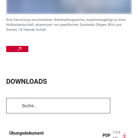
Eine Sammlung verschiedener Wetterpiktogramme, zusammengefügt zu einer
Wolkenlandschaft, akzentuiert von spezifischen Symbolen (Regen, Blitz und
Sonne) |
© Hannah Schütt
DOWNLOADS
TABELLENFILTER
(10,4
Übungsdokument
PDF