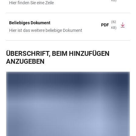
KB)
TABELLE
Hier finden Sie eine Zeile
(82
Beliebiges Dokument
PDF
KB)
Hier ist das weitere beliebige Dokument
ÜBERSCHRIFT, BEIM HINZUFÜGEN
ANZUGEBEN