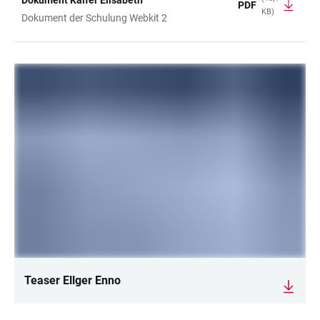
Dokument Kaifer Elisabeth
PDF
KB)
Dokument der Schulung Webkit 2
LINKS
Teaser Ellger Enno