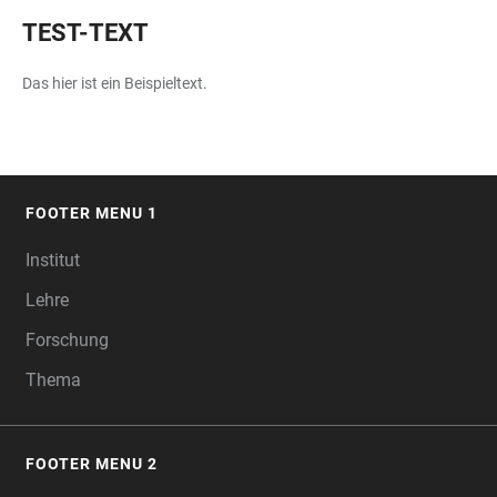
TEST-TEXT
Das hier ist ein Beispieltext.
FOOTER MENU 1
FOOTER
Institut
Lehre
Forschung
Thema
FOOTER MENU 2