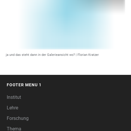
ja und das steht dann in der Galerieansicht wo? | Florian Kratzer
FOOTER MENU 1
FOOTER
Institut
Lehre
Forschung
Thema