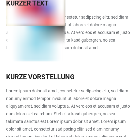
KURZER TEXT
Lorem ipsum dolor sit amet, consetetur sadipscing elitr, sed diam
nonumy eirmod tempor invidunt ut labore et dolore magna
aliquyam erat, sed diam voluptua. At vero eos et accusam et justo
duo dolores et ea rebum. Stet clita kasd gubergren, no sea
takimata sanctus est Lorem ipsum dolor sit amet.
KURZE VORSTELLUNG
Lorem ipsum dolor sit amet, consetetur sadipscing elitr, sed diam
nonumy eirmod tempor invidunt ut labore et dolore magna
aliquyam erat, sed diam voluptua. At vero eos et accusam et justo
duo dolores et ea rebum. Stet clita kasd gubergren, no sea
takimata sanctus est Lorem ipsum dolor sit amet. Lorem ipsum
dolor sit amet, consetetur sadipscing elitr, sed diam nonumy
eirmod tempor invidunt ut labore et dolore magna aliquyam erat,