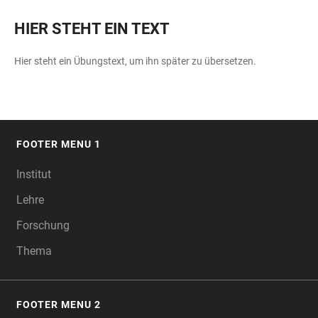
HIER STEHT EIN TEXT
Hier steht ein Übungstext, um ihn später zu übersetzen.
FOOTER MENU 1
FOOTER
Institut
Lehre
Forschung
Thema
FOOTER MENU 2