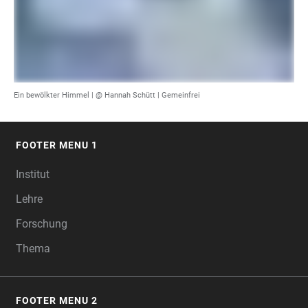
Ein bewölkter Himmel |
@ Hannah Schütt
| Gemeinfrei
FOOTER MENU 1
FOOTER
Institut
Lehre
Forschung
Thema
FOOTER MENU 2