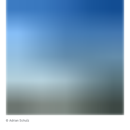
© Adrian Schulz