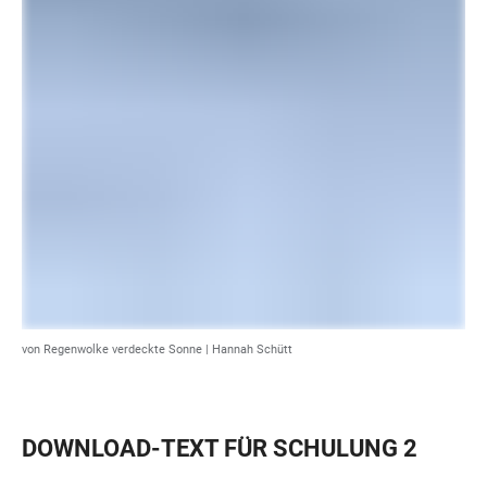
von Regenwolke verdeckte Sonne | Hannah Schütt
DOWNLOAD-TEXT FÜR SCHULUNG 2