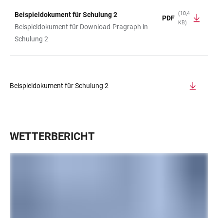
(10,4
Beispieldokument für Schulung 2
PDF
KB)
TABELLE
Beispieldokument für Download-Pragraph in
Schulung 2
Beispieldokument für Schulung 2
WETTERBERICHT