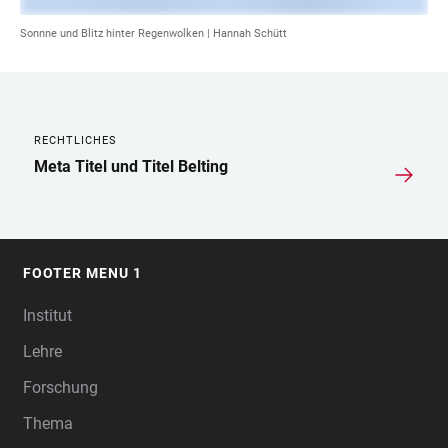
Sonnne und Blitz hinter Regenwolken | Hannah Schütt
RECHTLICHES
LINKS
Meta Titel und Titel Belting
FOOTER MENU 1
FOOTER
Institut
Lehre
Forschung
Thema