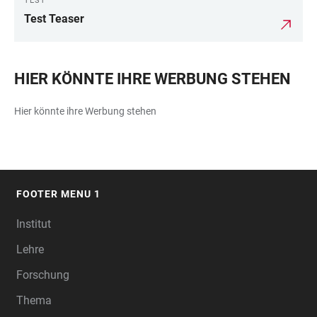
TEST
Test Teaser
HIER KÖNNTE IHRE WERBUNG STEHEN
Hier könnte ihre Werbung stehen
FOOTER MENU 1
FOOTER
Institut
Lehre
Forschung
Thema