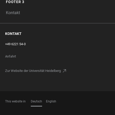
FOOTER 3
Kontakt
KONTAKT
+49 6221 54-0
Anfahrt
Zur Website der Universität Heidelberg
This website in
Deutsch
English
SPRACHEN