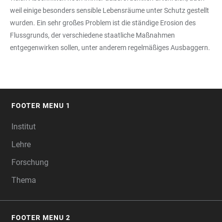
weil einige besonders sensible Lebensräume unter Schutz gestellt
wurden. Ein sehr großes Problem ist die ständige Erosion des
Flussgrunds, der verschiedene staatliche Maßnahmen
entgegenwirken sollen, unter anderem regelmäßiges Ausbaggern.
FOOTER MENU 1
FOOTER
Institut
Lehre
Forschung
Thema
FOOTER MENU 2