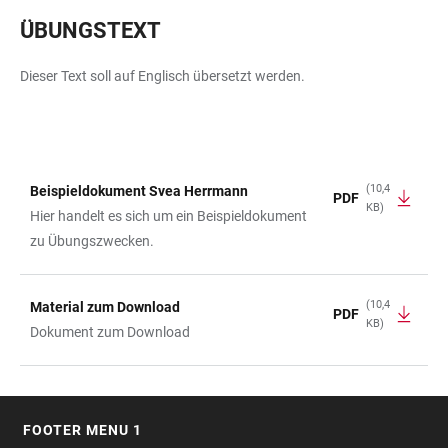
ÜBUNGSTEXT
Dieser Text soll auf Englisch übersetzt werden.
(10,4
Beispieldokument Svea Herrmann
PDF
KB)
TABELLE
Hier handelt es sich um ein Beispieldokument
zu Übungszwecken.
(10,4
Material zum Download
PDF
KB)
Dokument zum Download
FOOTER MENU 1