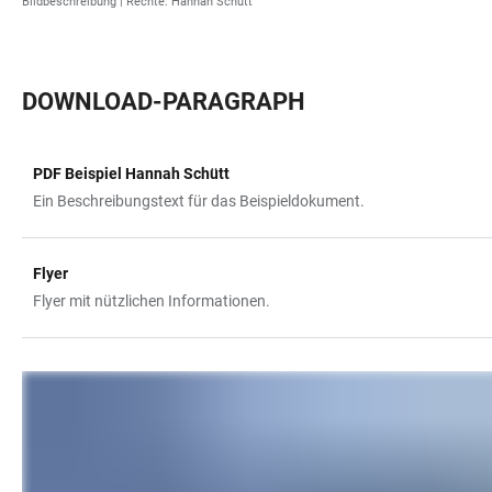
Bildbeschreibung |
Rechte: Hannah Schütt
DOWNLOAD-PARAGRAPH
PDF Beispiel Hannah Schütt
TABELLE
Ein Beschreibungstext für das Beispieldokument.
Flyer
Flyer mit nützlichen Informationen.
LINKS