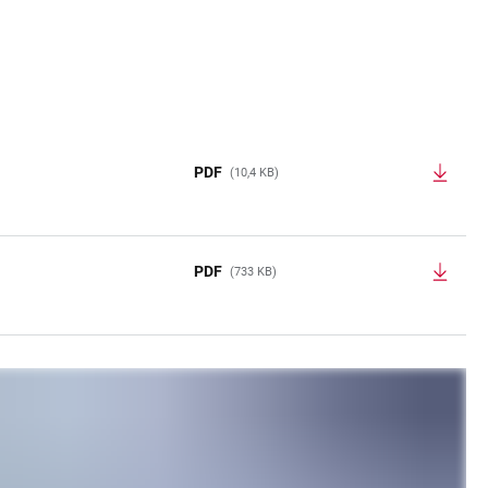
PDF
(10,4 KB)
PDF
(733 KB)