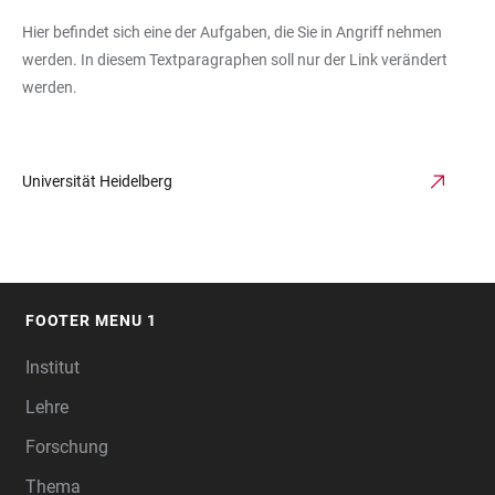
Hier befindet sich eine der Aufgaben, die Sie in Angriff nehmen
werden. In diesem Textparagraphen soll nur der Link verändert
werden.
Universität Heidelberg
FOOTER MENU 1
FOOTER
Institut
Lehre
Forschung
Thema