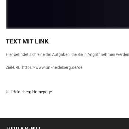
TEXT MIT LINK
Hier befindet sich eine der Aufgaben, die Sie in Angriff nehmen werde
Ziel-URL:
https://www.uni-heidelberg.de/de
Uni Heidelberg Homepage
FOOTER MENU 1