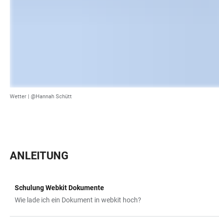
Wetter |
@Hannah Schütt
ANLEITUNG
Schulung Webkit Dokumente
TABELLE
Wie lade ich ein Dokument in webkit hoch?