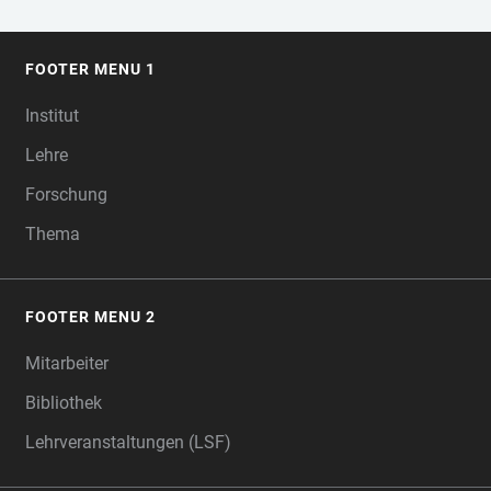
FOOTER MENU 1
FOOTER
Institut
Lehre
Forschung
Thema
FOOTER MENU 2
Mitarbeiter
Bibliothek
Lehrveranstaltungen (LSF)