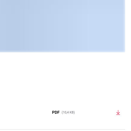
PDF
(10,4 KB)