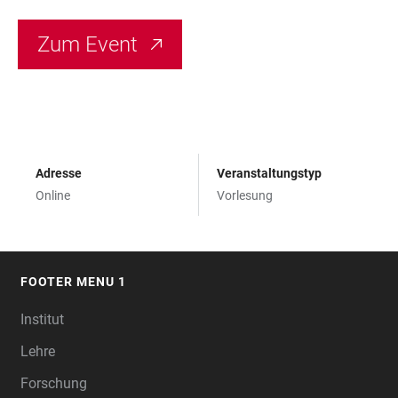
Zum Event
Adresse
Veranstaltungstyp
Online
Vorlesung
FOOTER MENU 1
FOOTER
Institut
Lehre
Forschung